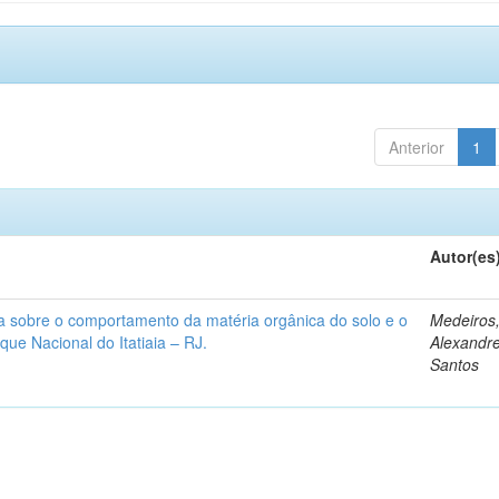
Anterior
1
Autor(es
rra sobre o comportamento da matéria orgânica do solo e o
Medeiros
ue Nacional do Itatiaia – RJ.
Alexandr
Santos