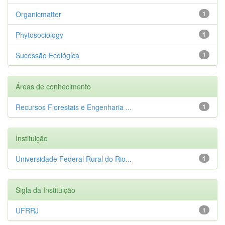
Organicmatter
1
Phytosociology
1
Sucessão Ecológica
1
Áreas de conhecimento
Recursos Florestais e Engenharia ...
1
Instituição
Universidade Federal Rural do Rio...
1
Sigla da Instituição
UFRRJ
1