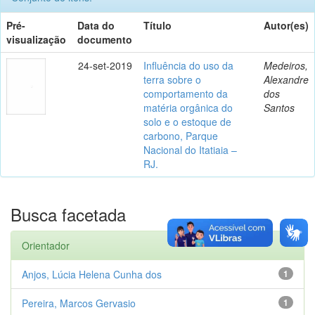
Pré-
Data do
Título
Autor(es)
visualização
documento
24-set-2019
Influência do uso da
Medeiros,
terra sobre o
Alexandre
comportamento da
dos
matéria orgânica do
Santos
solo e o estoque de
carbono, Parque
Nacional do Itatiaia –
RJ.
Busca facetada
Orientador
Anjos, Lúcia Helena Cunha dos
1
Pereira, Marcos Gervasio
1