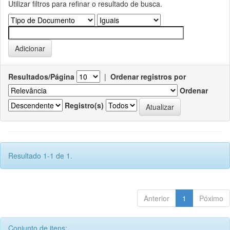
Utilizar filtros para refinar o resultado de busca.
Resultados/Página
|
Ordenar registros por
Ordenar
Registro(s)
Resultado 1-1 de 1.
Anterior
1
Póximo
Conjunto de itens: