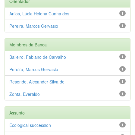
Orientador
Anjos, Lúcia Helena Cunha dos
1
Pereira, Marcos Gervasio
1
Membros da Banca
Balieiro, Fabiano de Carvalho
1
Pereira, Marcos Gervasio
1
Resende, Alexander Silva de
1
Zonta, Everaldo
1
Assunto
Ecological succession
1