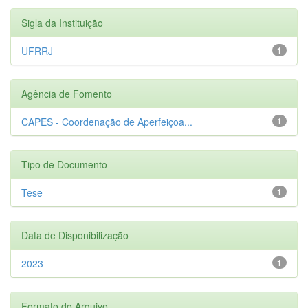
Sigla da Instituição
UFRRJ
1
Agência de Fomento
CAPES - Coordenação de Aperfeiçoa...
1
Tipo de Documento
Tese
1
Data de Disponibilização
2023
1
Formato do Arquivo