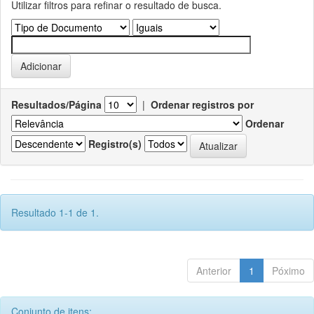
Utilizar filtros para refinar o resultado de busca.
Resultados/Página
|
Ordenar registros por
Ordenar
Registro(s)
Resultado 1-1 de 1.
Anterior
1
Póximo
Conjunto de itens: