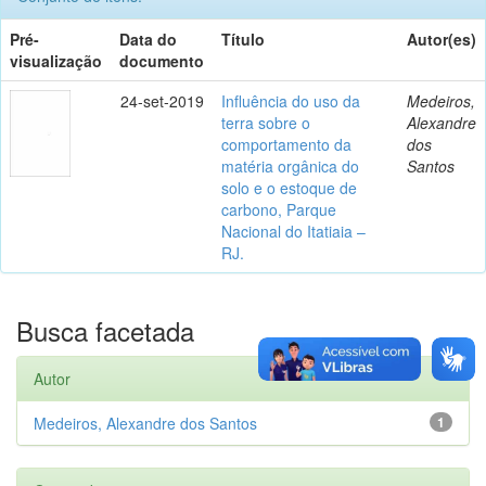
Pré-
Data do
Título
Autor(es)
visualização
documento
24-set-2019
Influência do uso da
Medeiros,
terra sobre o
Alexandre
comportamento da
dos
matéria orgânica do
Santos
solo e o estoque de
carbono, Parque
Nacional do Itatiaia –
RJ.
Busca facetada
Autor
Medeiros, Alexandre dos Santos
1