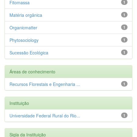
Fitomassa
1
Matéria orgânica
1
Organicmatter
1
Phytosociology
1
Sucessão Ecológica
1
Áreas de conhecimento
Recursos Florestais e Engenharia ...
1
Instituição
Universidade Federal Rural do Rio...
1
Sigla da Instituição