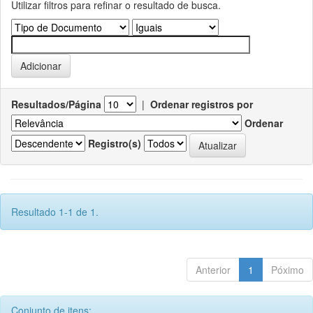
Utilizar filtros para refinar o resultado de busca.
Resultados/Página
|
Ordenar registros por
Ordenar
Registro(s)
Resultado 1-1 de 1.
Anterior
1
Póximo
Conjunto de itens: