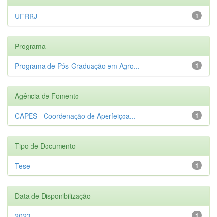
UFRRJ
1
Programa
Programa de Pós-Graduação em Agro...
1
Agência de Fomento
CAPES - Coordenação de Aperfeiçoa...
1
Tipo de Documento
Tese
1
Data de Disponibilização
2023
1