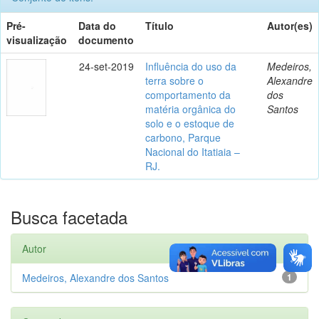
Pré-
Data do
Título
Autor(es)
visualização
documento
24-set-2019
Influência do uso da
Medeiros,
terra sobre o
Alexandre
comportamento da
dos
matéria orgânica do
Santos
solo e o estoque de
carbono, Parque
Nacional do Itatiaia –
RJ.
Busca facetada
Autor
Medeiros, Alexandre dos Santos
1