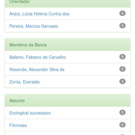
Orientador
Anjos, Lúcia Helena Cunha dos
1
Pereira, Marcos Gervasio
1
Membros da Banca
Balieiro, Fabiano de Carvalho
1
Resende, Alexander Silva de
1
Zonta, Everaldo
1
Assunto
Ecological succession
1
Fitomass
1