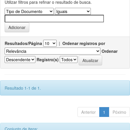
Utilizar filtros para refinar o resultado de busca.
Resultados/Página
|
Ordenar registros por
Ordenar
Registro(s)
Resultado 1-1 de 1.
Anterior
1
Póximo
Conjunto de itens: