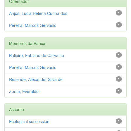
Orientador
Anjos, Lúcia Helena Cunha dos
1
Pereira, Marcos Gervasio
1
Membros da Banca
Balieiro, Fabiano de Carvalho
1
Pereira, Marcos Gervasio
1
Resende, Alexander Silva de
1
Zonta, Everaldo
1
Assunto
Ecological succession
1