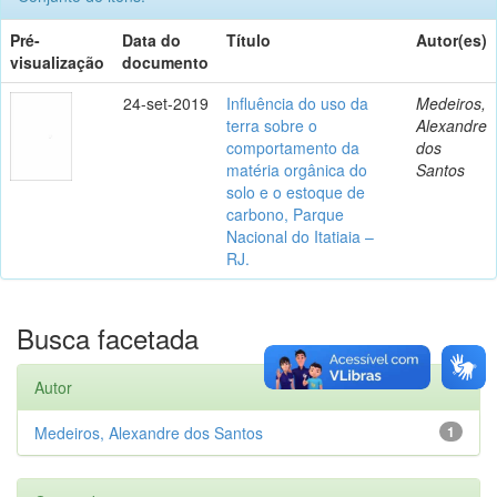
Pré-
Data do
Título
Autor(es)
visualização
documento
24-set-2019
Influência do uso da
Medeiros,
terra sobre o
Alexandre
comportamento da
dos
matéria orgânica do
Santos
solo e o estoque de
carbono, Parque
Nacional do Itatiaia –
RJ.
Busca facetada
Autor
Medeiros, Alexandre dos Santos
1