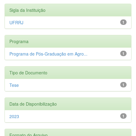
Sigla da Instituição
UFRRJ
1
Programa
Programa de Pós-Graduação em Agro...
1
Tipo de Documento
Tese
1
Data de Disponibilização
2023
1
Formato do Arquivo