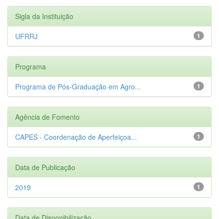
Sigla da Instituição
UFRRJ
1
Programa
Programa de Pós-Graduação em Agro...
1
Agência de Fomento
CAPES - Coordenação de Aperfeiçoa...
1
Data de Publicação
2019
1
Data de Disponibilização