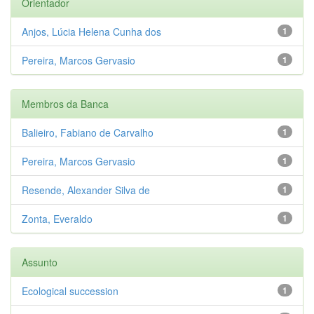
Orientador
Anjos, Lúcia Helena Cunha dos
1
Pereira, Marcos Gervasio
1
Membros da Banca
Balieiro, Fabiano de Carvalho
1
Pereira, Marcos Gervasio
1
Resende, Alexander Silva de
1
Zonta, Everaldo
1
Assunto
Ecological succession
1