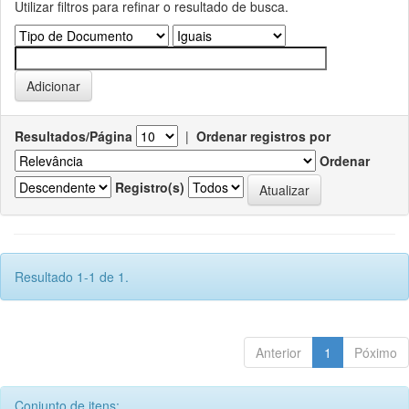
Utilizar filtros para refinar o resultado de busca.
Resultados/Página
|
Ordenar registros por
Ordenar
Registro(s)
Resultado 1-1 de 1.
Anterior
1
Póximo
Conjunto de itens: