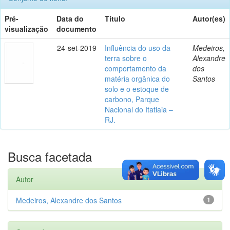
Pré-
Data do
Título
Autor(es)
visualização
documento
24-set-2019
Influência do uso da
Medeiros,
terra sobre o
Alexandre
comportamento da
dos
matéria orgânica do
Santos
solo e o estoque de
carbono, Parque
Nacional do Itatiaia –
RJ.
Busca facetada
Autor
Medeiros, Alexandre dos Santos
1