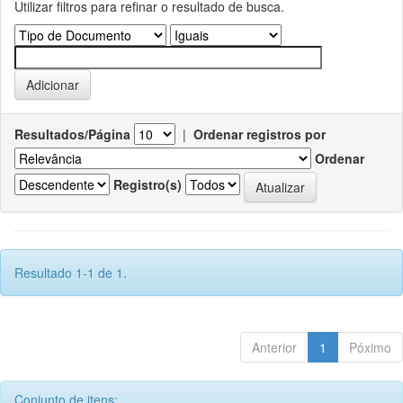
Utilizar filtros para refinar o resultado de busca.
Resultados/Página
|
Ordenar registros por
Ordenar
Registro(s)
Resultado 1-1 de 1.
Anterior
1
Póximo
Conjunto de itens: