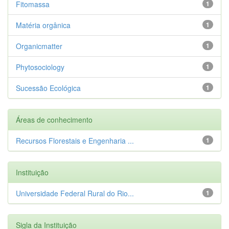
Fitomassa
1
Matéria orgânica
1
Organicmatter
1
Phytosociology
1
Sucessão Ecológica
1
Áreas de conhecimento
Recursos Florestais e Engenharia ...
1
Instituição
Universidade Federal Rural do Rio...
1
Sigla da Instituição