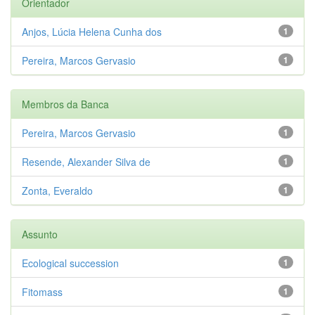
Orientador
Anjos, Lúcia Helena Cunha dos
1
Pereira, Marcos Gervasio
1
Membros da Banca
Pereira, Marcos Gervasio
1
Resende, Alexander Silva de
1
Zonta, Everaldo
1
Assunto
Ecological succession
1
Fitomass
1