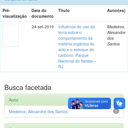
Pré-
Data do
Título
Autor(es)
visualização
documento
24-set-2019
Influência do uso da
Medeiros,
terra sobre o
Alexandre
comportamento da
dos
matéria orgânica do
Santos
solo e o estoque de
carbono, Parque
Nacional do Itatiaia –
RJ.
Busca facetada
Autor
Medeiros, Alexandre dos Santos
1