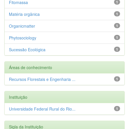
Fitomassa
1
Matéria orgânica
1
Organicmatter
1
Phytosociology
1
Sucessão Ecológica
1
Áreas de conhecimento
Recursos Florestais e Engenharia ...
1
Instituição
Universidade Federal Rural do Rio...
1
Sigla da Instituição