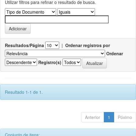
Utilizar filtros para refinar o resultado de busca.
Resultados/Página
|
Ordenar registros por
Ordenar
Registro(s)
Resultado 1-1 de 1.
Anterior
1
Póximo
Conjunto de itens: