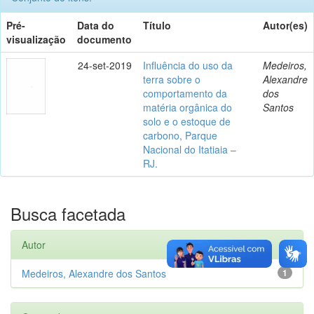
Pré-
Data do
Título
Autor(es)
visualização
documento
24-set-2019
Influência do uso da
Medeiros,
terra sobre o
Alexandre
comportamento da
dos
matéria orgânica do
Santos
solo e o estoque de
carbono, Parque
Nacional do Itatiaia –
RJ.
Busca facetada
Autor
Medeiros, Alexandre dos Santos
1