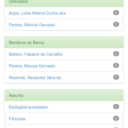
Orientador
Anjos, Lúcia Helena Cunha dos
1
Pereira, Marcos Gervasio
1
Membros da Banca
Balieiro, Fabiano de Carvalho
1
Pereira, Marcos Gervasio
1
Resende, Alexander Silva de
1
Assunto
Ecological succession
1
Fitomass
1