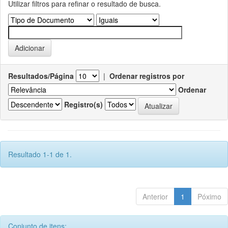
Utilizar filtros para refinar o resultado de busca.
Resultados/Página
|
Ordenar registros por
Ordenar
Registro(s)
Resultado 1-1 de 1.
Anterior
1
Póximo
Conjunto de itens: