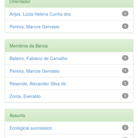
Orientador
Anjos, Lúcia Helena Cunha dos
1
Pereira, Marcos Gervasio
1
Membros da Banca
Balieiro, Fabiano de Carvalho
1
Pereira, Marcos Gervasio
1
Resende, Alexander Silva de
1
Zonta, Everaldo
1
Assunto
Ecological succession
1