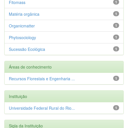
Fitomass
1
Matéria orgânica
1
Organicmatter
1
Phytosociology
1
Sucessão Ecológica
1
Áreas de conhecimento
Recursos Florestais e Engenharia ...
1
Instituição
Universidade Federal Rural do Rio...
1
Sigla da Instituição