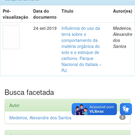
Pré-
Data do
Título
Autor(es)
visualização
documento
24-set-2019
Influência do uso da
Medeiros,
terra sobre o
Alexandre
comportamento da
dos
matéria orgânica do
Santos
solo e o estoque de
carbono, Parque
Nacional do Itatiaia –
RJ.
Busca facetada
Autor
Medeiros, Alexandre dos Santos
1