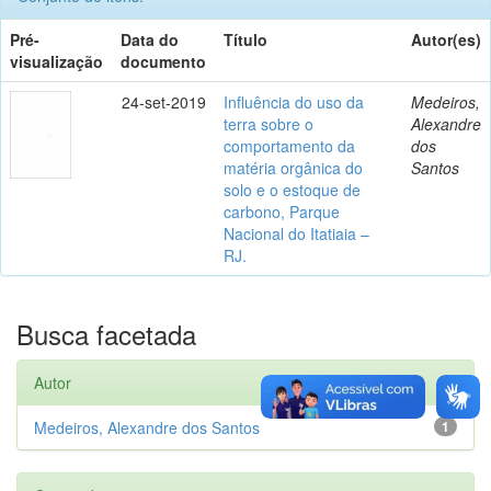
Pré-
Data do
Título
Autor(es)
visualização
documento
24-set-2019
Influência do uso da
Medeiros,
terra sobre o
Alexandre
comportamento da
dos
matéria orgânica do
Santos
solo e o estoque de
carbono, Parque
Nacional do Itatiaia –
RJ.
Busca facetada
Autor
Medeiros, Alexandre dos Santos
1