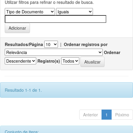
Utilizar filtros para refinar o resultado de busca.
Resultados/Página
|
Ordenar registros por
Ordenar
Registro(s)
Resultado 1-1 de 1.
Anterior
1
Póximo
Conjunto de itens: