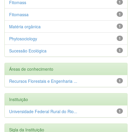
Fitomass
1
Fitomassa
1
Matéria orgânica
1
Phytosociology
1
Sucessão Ecológica
1
Áreas de conhecimento
Recursos Florestais e Engenharia ...
1
Instituição
Universidade Federal Rural do Rio...
1
Sigla da Instituição