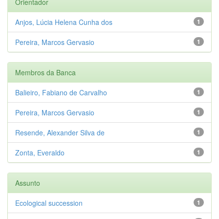
Orientador
Anjos, Lúcia Helena Cunha dos
1
Pereira, Marcos Gervasio
1
Membros da Banca
Balieiro, Fabiano de Carvalho
1
Pereira, Marcos Gervasio
1
Resende, Alexander Silva de
1
Zonta, Everaldo
1
Assunto
Ecological succession
1