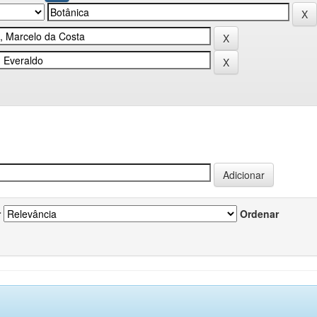
r
Ordenar