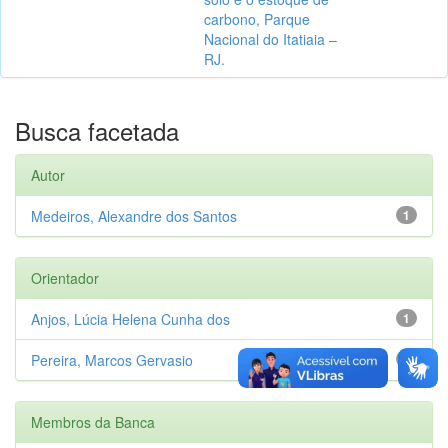
carbono, Parque
Nacional do Itatiaia –
RJ.
Busca facetada
Autor
Medeiros, Alexandre dos Santos
1
Orientador
Anjos, Lúcia Helena Cunha dos
1
Pereira, Marcos Gervasio
1
Membros da Banca