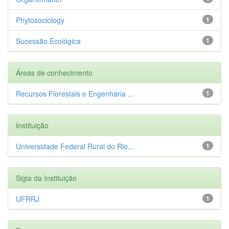
Phytosociology
1
Sucessão Ecológica
1
Áreas de conhecimento
Recursos Florestais e Engenharia ...
1
Instituição
Universidade Federal Rural do Rio...
1
Sigla da Instituição
UFRRJ
1