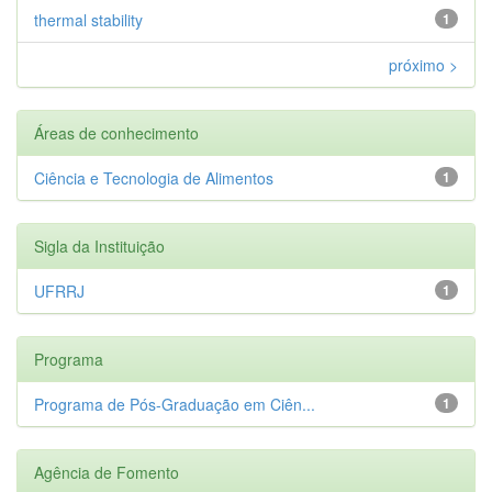
thermal stability
1
próximo >
Áreas de conhecimento
Ciência e Tecnologia de Alimentos
1
Sigla da Instituição
UFRRJ
1
Programa
Programa de Pós-Graduação em Ciên...
1
Agência de Fomento