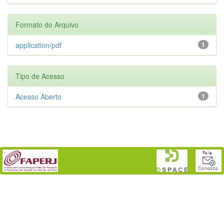
Formato do Arquivo
application/pdf
1
Tipo de Acesso
Acesso Aberto
1