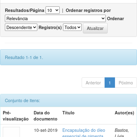
Resultados/Página
|
Ordenar registros por
Ordenar
Registro(s)
Resultado 1-1 de 1.
Anterior
1
Póximo
Conjunto de itens:
Pré-
Data do
Título
Autor(es)
visualização
documento
10-set-2019
Encapsulação do óleo
Bastos,
essencial de pimenta
Lívia