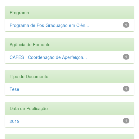
Programa
Programa de Pós-Graduação em Ciên...
1
Agência de Fomento
CAPES - Coordenação de Aperfeiçoa...
1
Tipo de Documento
Tese
1
Data de Publicação
2019
1