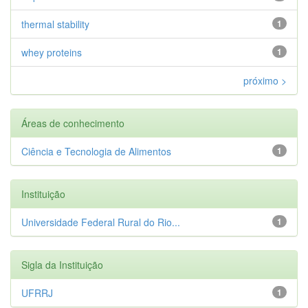
thermal stability
1
whey proteins
1
próximo >
Áreas de conhecimento
Ciência e Tecnologia de Alimentos
1
Instituição
Universidade Federal Rural do Rio...
1
Sigla da Instituição
UFRRJ
1