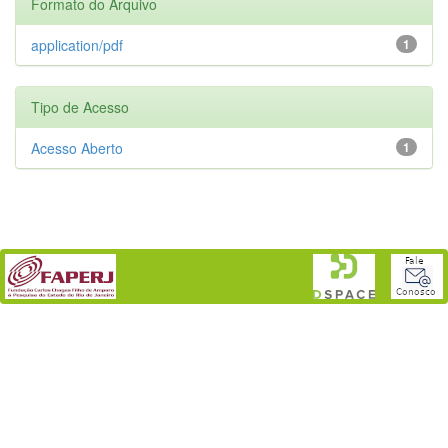
Formato do Arquivo
application/pdf
1
Tipo de Acesso
Acesso Aberto
1