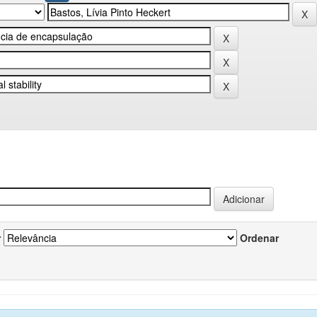
r
Ordenar