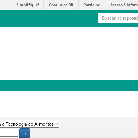
Simplifique!
Comunica BR
Participe
Acesso à infor