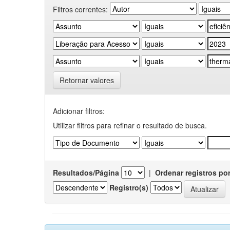
Filtros correntes:
Retornar valores
Adicionar filtros:
Utilizar filtros para refinar o resultado de busca.
Resultados/Página
|
Ordenar registros po
Registro(s)