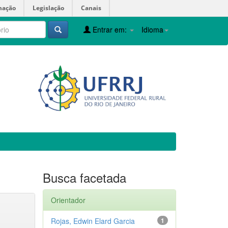
mação
Legislação
Canais
Entrar em:
Idioma
Busca facetada
Orientador
Rojas, Edwin Elard Garcia
1