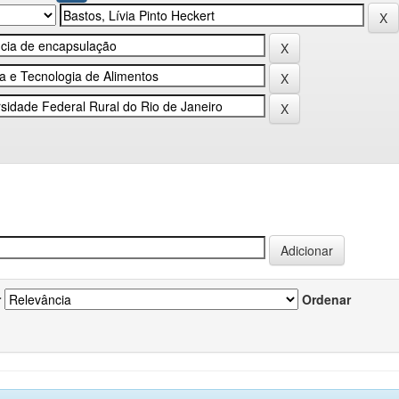
r
Ordenar