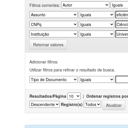
Filtros correntes:
Retornar valores
Adicionar filtros:
Utilizar filtros para refinar o resultado de busca.
Resultados/Página
|
Ordenar registros po
Registro(s)