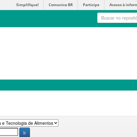
Simplifique!
Comunica BR
Participe
Acesso à infor