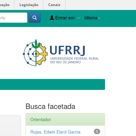
mação
Legislação
Canais
Entrar em:
Idioma
Busca facetada
Orientador
Rojas, Edwin Elard Garcia
1