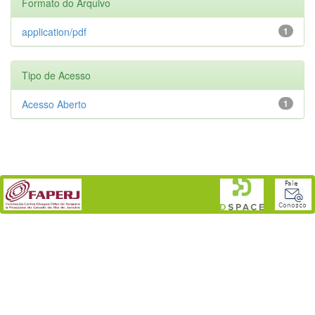
Formato do Arquivo
application/pdf
1
Tipo de Acesso
Acesso Aberto
1