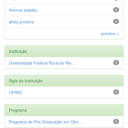
thermal stability
1
whey proteins
1
próximo >
Instituição
Universidade Federal Rural do Rio...
1
Sigla da Instituição
UFRRJ
1
Programa
Programa de Pós-Graduação em Ciên...
1