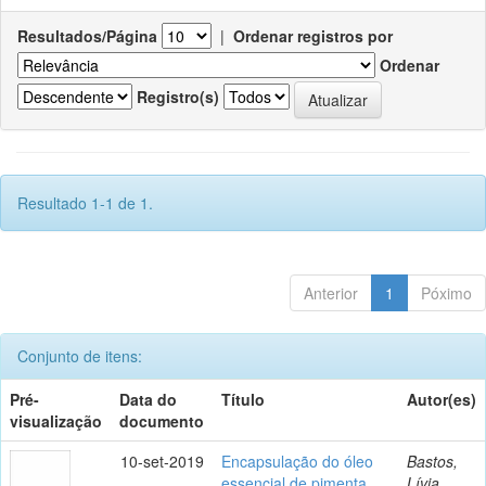
Resultados/Página
|
Ordenar registros por
Ordenar
Registro(s)
Resultado 1-1 de 1.
Anterior
1
Póximo
Conjunto de itens:
Pré-
Data do
Título
Autor(es)
visualização
documento
10-set-2019
Encapsulação do óleo
Bastos,
essencial de pimenta
Lívia