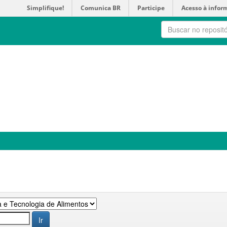
Simplifique!
Comunica BR
Participe
Acesso à infor