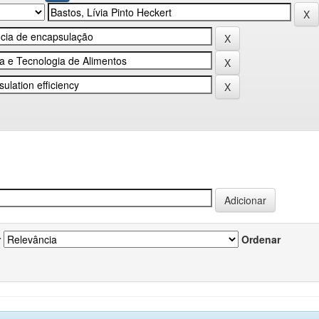
r
Ordenar