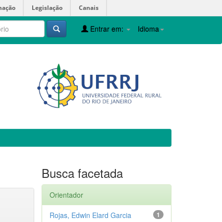
mação
Legislação
Canais
Entrar em:
Idioma
Busca facetada
Orientador
Rojas, Edwin Elard Garcia
1