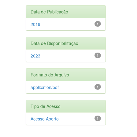
Data de Publicação
2019
1
Data de Disponibilização
2023
1
Formato do Arquivo
application/pdf
1
Tipo de Acesso
Acesso Aberto
1