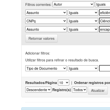
Filtros correntes:
Retornar valores
Adicionar filtros:
Utilizar filtros para refinar o resultado de busca.
Resultados/Página
|
Ordenar registros po
Registro(s)