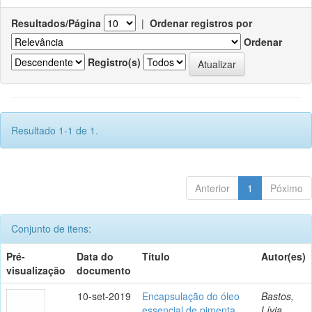
Resultados/Página
|
Ordenar registros por
Ordenar
Registro(s)
Resultado 1-1 de 1.
Anterior
1
Póximo
Conjunto de itens:
Pré-
Data do
Título
Autor(es)
visualização
documento
10-set-2019
Encapsulação do óleo
Bastos,
essencial de pimenta
Lívia