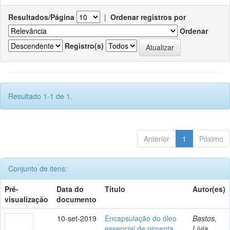
Resultados/Página
|
Ordenar registros por
Ordenar
Registro(s)
Resultado 1-1 de 1.
Anterior
1
Póximo
Conjunto de itens:
Pré-
Data do
Título
Autor(es)
visualização
documento
10-set-2019
Encapsulação do óleo
Bastos,
essencial de pimenta
Lívia