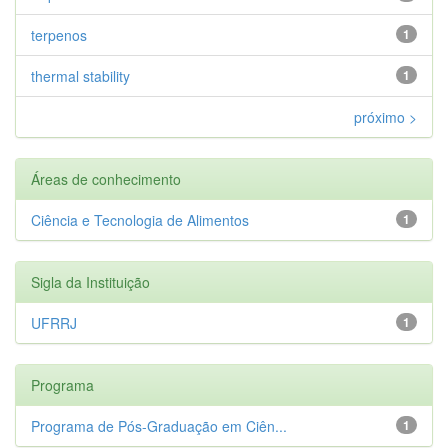
terpenos
1
thermal stability
1
próximo >
Áreas de conhecimento
Ciência e Tecnologia de Alimentos
1
Sigla da Instituição
UFRRJ
1
Programa
Programa de Pós-Graduação em Ciên...
1