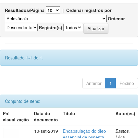
Resultados/Página
|
Ordenar registros por
Ordenar
Registro(s)
Resultado 1-1 de 1.
Anterior
1
Póximo
Conjunto de itens:
Pré-
Data do
Título
Autor(es)
visualização
documento
10-set-2019
Encapsulação do óleo
Bastos,
essencial de pimenta
Lívia