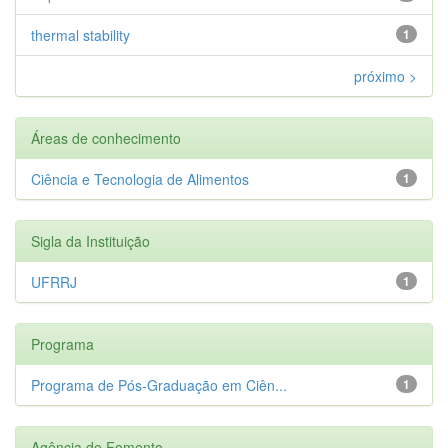
thermal stability
1
próximo >
Áreas de conhecimento
Ciência e Tecnologia de Alimentos
1
Sigla da Instituição
UFRRJ
1
Programa
Programa de Pós-Graduação em Ciên...
1
Agência de Fomento