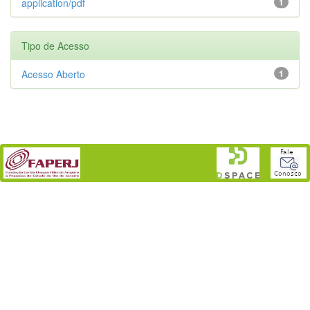
application/pdf
1
Tipo de Acesso
Acesso Aberto
1