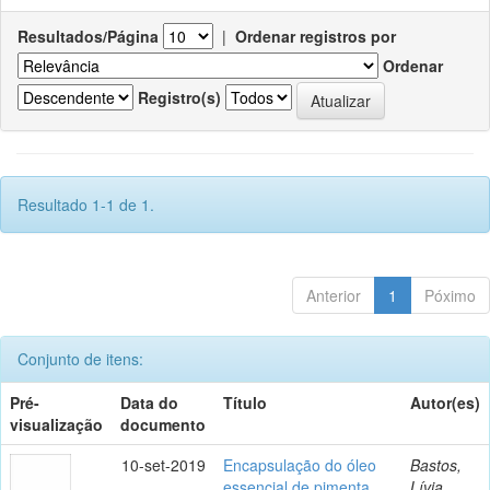
Resultados/Página
|
Ordenar registros por
Ordenar
Registro(s)
Resultado 1-1 de 1.
Anterior
1
Póximo
Conjunto de itens:
Pré-
Data do
Título
Autor(es)
visualização
documento
10-set-2019
Encapsulação do óleo
Bastos,
essencial de pimenta
Lívia