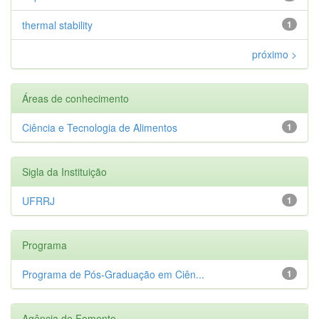
thermal stability
1
próximo >
Áreas de conhecimento
Ciência e Tecnologia de Alimentos
1
Sigla da Instituição
UFRRJ
1
Programa
Programa de Pós-Graduação em Ciên...
1
Agência de Fomento