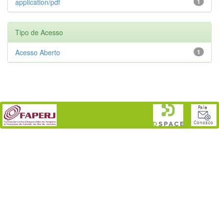
application/pdf
1
Tipo de Acesso
Acesso Aberto
1