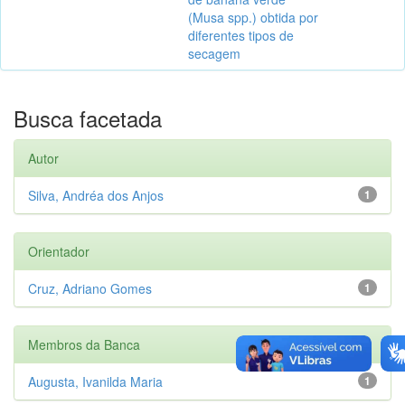
(Musa spp.) obtida por
diferentes tipos de
secagem
Busca facetada
Autor
Silva, Andréa dos Anjos
1
Orientador
Cruz, Adriano Gomes
1
Membros da Banca
Augusta, Ivanilda Maria
1