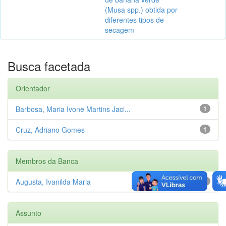
(Musa spp.) obtida por
diferentes tipos de
secagem
Busca facetada
Orientador
Barbosa, Maria Ivone Martins Jaci...
1
Cruz, Adriano Gomes
1
Membros da Banca
Augusta, Ivanilda Maria
1
Assunto