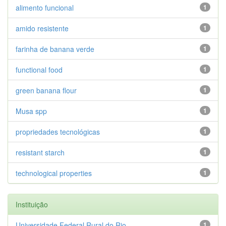
alimento funcional
1
amido resistente
1
farinha de banana verde
1
functional food
1
green banana flour
1
Musa spp
1
propriedades tecnológicas
1
resistant starch
1
technological properties
1
Instituição
Universidade Federal Rural do Rio...
1