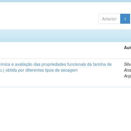
Anterior
1
Aut
uímica e avaliação das propriedades funcionais da farinha de
Silv
.) obtida por diferentes tipos de secagem
And
Anj