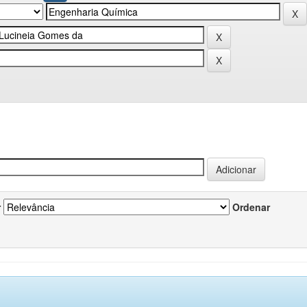
r
Ordenar