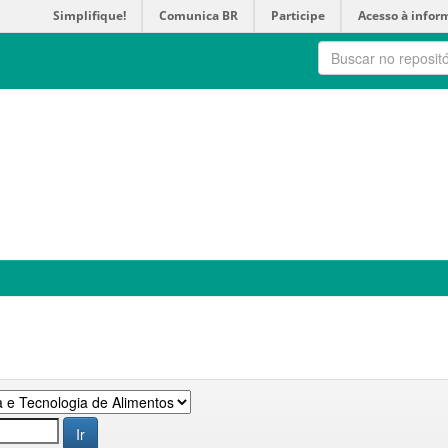
Simplifique!
Comunica BR
Participe
Acesso à infor