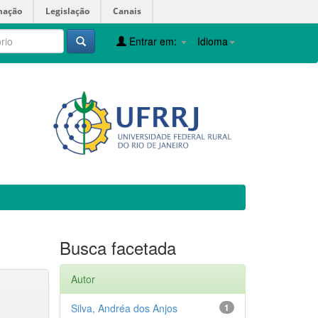
mação
Legislação
Canais
Entrar em:
Idioma
Busca facetada
Autor
Silva, Andréa dos Anjos
1