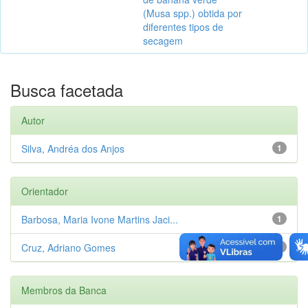
(Musa spp.) obtida por
diferentes tipos de
secagem
Busca facetada
Autor
Silva, Andréa dos Anjos
1
Orientador
Barbosa, Maria Ivone Martins Jaci...
1
Cruz, Adriano Gomes
1
Membros da Banca