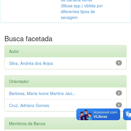
(Musa spp.) obtida por
diferentes tipos de
secagem
Busca facetada
Autor
Silva, Andréa dos Anjos
1
Orientador
Barbosa, Maria Ivone Martins Jaci...
1
Cruz, Adriano Gomes
1
Membros da Banca