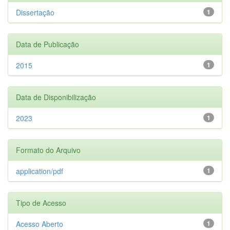
Dissertação
1
Data de Publicação
2015
1
Data de Disponibilização
2023
1
Formato do Arquivo
application/pdf
1
Tipo de Acesso
Acesso Aberto
1