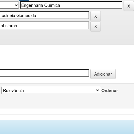
r
Ordenar