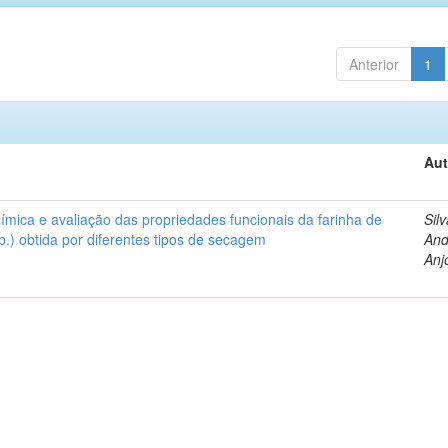
Anterior
1
Aut
uímica e avaliação das propriedades funcionais da farinha de
Silv
.) obtida por diferentes tipos de secagem
And
Anj