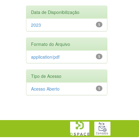
Data de Disponibilização
2023
1
Formato do Arquivo
application/pdf
1
Tipo de Acesso
Acesso Aberto
1