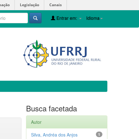
mação
Legislação
Canais
Entrar em:
Idioma
Busca facetada
Autor
Silva, Andréa dos Anjos
1