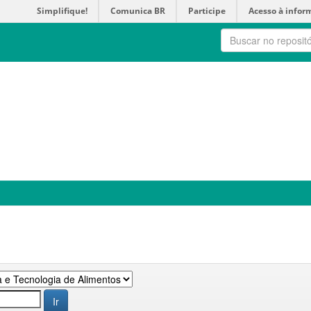
Simplifique!
Comunica BR
Participe
Acesso à infor