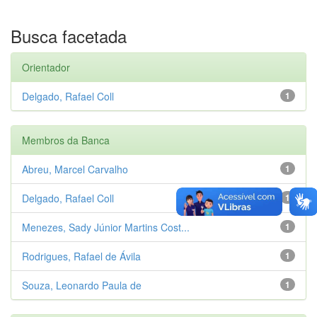
Busca facetada
Orientador
Delgado, Rafael Coll
1
Membros da Banca
Abreu, Marcel Carvalho
1
Delgado, Rafael Coll
1
Menezes, Sady Júnior Martins Cost...
1
Rodrigues, Rafael de Ávila
1
Souza, Leonardo Paula de
1