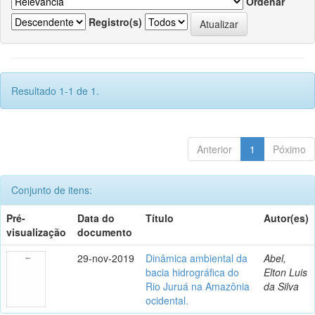
Ordenar
Registro(s)
Resultado 1-1 de 1.
Anterior
1
Póximo
Conjunto de itens:
Pré-
Data do
Título
Autor(es)
visualização
documento
29-nov-2019
Dinâmica ambiental da
Abel,
bacia hidrográfica do
Elton Luis
Rio Juruá na Amazônia
da Silva
ocidental.