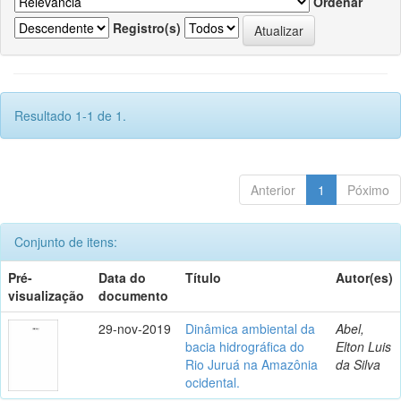
Ordenar
Registro(s)
Resultado 1-1 de 1.
Anterior
1
Póximo
Conjunto de itens:
Pré-
Data do
Título
Autor(es)
visualização
documento
29-nov-2019
Dinâmica ambiental da
Abel,
bacia hidrográfica do
Elton Luis
Rio Juruá na Amazônia
da Silva
ocidental.