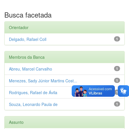
Busca facetada
Orientador
Delgado, Rafael Coll
1
Membros da Banca
Abreu, Marcel Carvalho
1
Menezes, Sady Júnior Martins Cost...
1
Rodrigues, Rafael de Ávila
1
Souza, Leonardo Paula de
1
Assunto