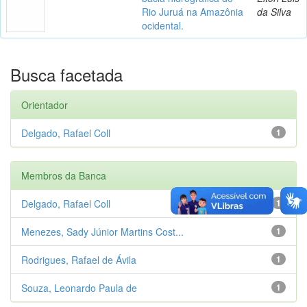
Rio Juruá na Amazônia
da Silva
ocidental.
Busca facetada
Orientador
Delgado, Rafael Coll
1
Membros da Banca
Delgado, Rafael Coll
1
Menezes, Sady Júnior Martins Cost...
1
Rodrigues, Rafael de Ávila
1
Souza, Leonardo Paula de
1