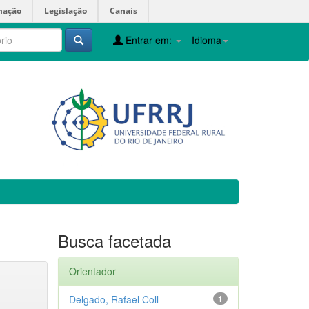
mação
Legislação
Canais
Entrar em:
Idioma
Busca facetada
Orientador
Delgado, Rafael Coll
1