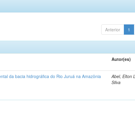
Anterior
1
Autor(es)
ntal da bacia hidrográfica do Rio Juruá na Amazônia
Abel, Elton 
Silva