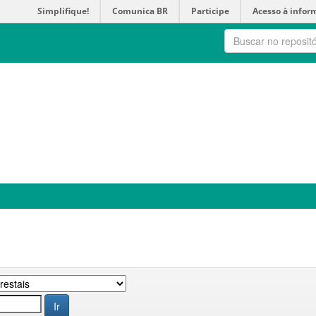
Simplifique!
Comunica BR
Participe
Acesso à infor