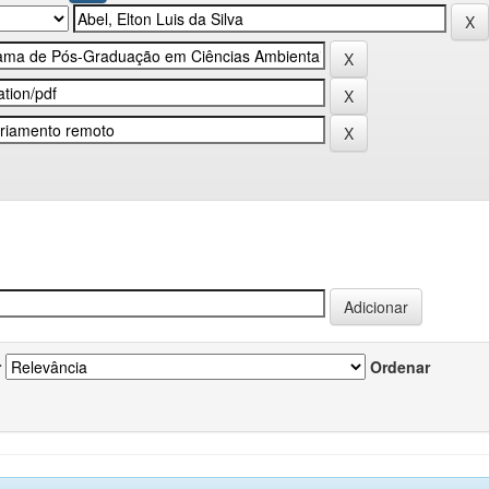
r
Ordenar