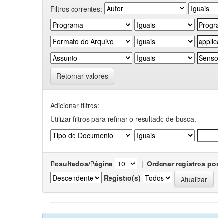
Filtros correntes:
Retornar valores
Adicionar filtros:
Utilizar filtros para refinar o resultado de busca.
Resultados/Página
|
Ordenar registros po
Registro(s)