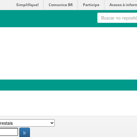
Simplifique!
Comunica BR
Participe
Acesso à infor