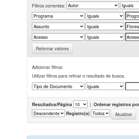
Filtros correntes:
Retornar valores
Adicionar filtros:
Utilizar filtros para refinar o resultado de busca.
Resultados/Página
|
Ordenar registros po
Registro(s)