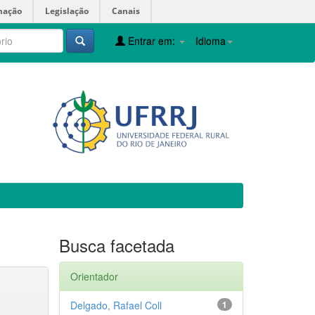
mação
Legislação
Canais
Entrar em:
Idioma
Busca facetada
Orientador
Delgado, Rafael Coll
1