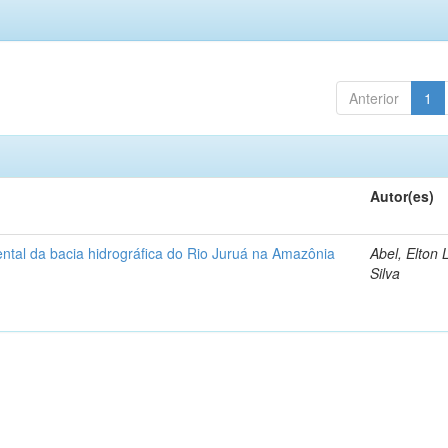
Anterior
1
Autor(es)
ntal da bacia hidrográfica do Rio Juruá na Amazônia
Abel, Elton 
Silva