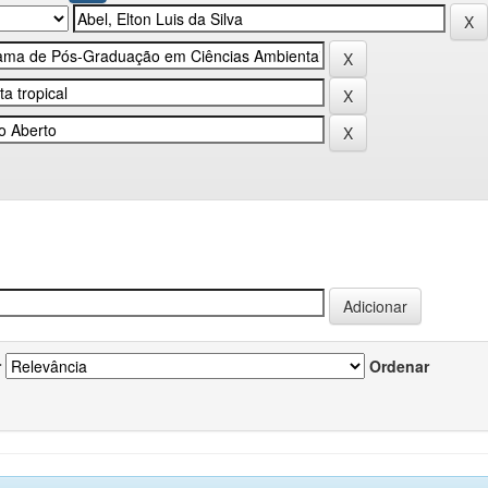
r
Ordenar