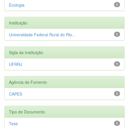
Ecologia
1
Instituição
Universidade Federal Rural do Rio...
1
Sigla da Instituição
UFRRJ
1
Agência de Fomento
CAPES
1
Tipo de Documento
Tese
1