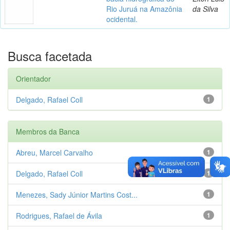
Rio Juruá na Amazônia
da Silva
ocidental.
Busca facetada
Orientador
Delgado, Rafael Coll
1
Membros da Banca
Abreu, Marcel Carvalho
1
Delgado, Rafael Coll
1
Menezes, Sady Júnior Martins Cost...
1
Rodrigues, Rafael de Ávila
1