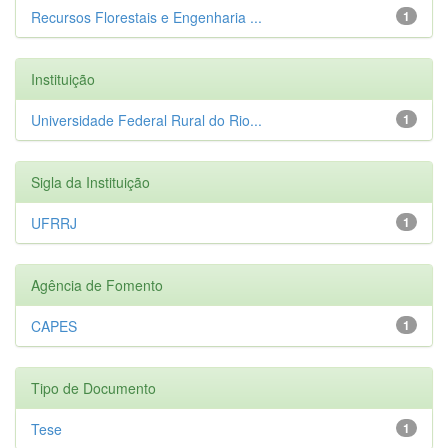
Recursos Florestais e Engenharia ...
1
Instituição
Universidade Federal Rural do Rio...
1
Sigla da Instituição
UFRRJ
1
Agência de Fomento
CAPES
1
Tipo de Documento
Tese
1