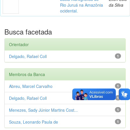
Rio Juruá na Amazônia
da Silva
ocidental.
Busca facetada
Orientador
Delgado, Rafael Coll
1
Membros da Banca
Abreu, Marcel Carvalho
1
Delgado, Rafael Coll
1
Menezes, Sady Júnior Martins Cost...
1
Souza, Leonardo Paula de
1