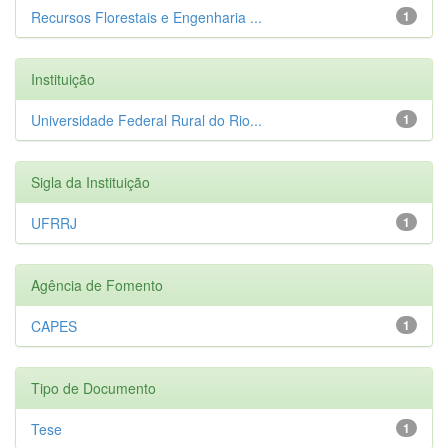
Recursos Florestais e Engenharia ...
1
Instituição
Universidade Federal Rural do Rio...
1
Sigla da Instituição
UFRRJ
1
Agência de Fomento
CAPES
1
Tipo de Documento
Tese
1