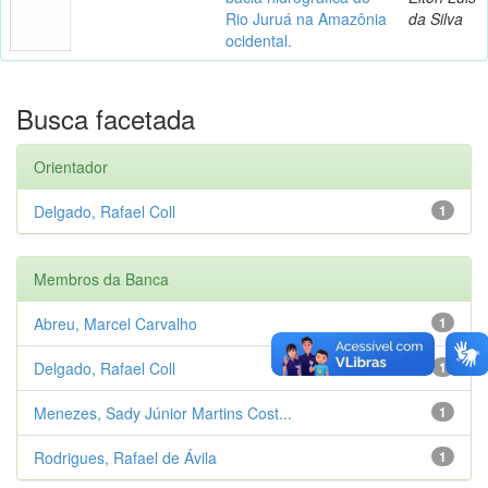
Rio Juruá na Amazônia
da Silva
ocidental.
Busca facetada
Orientador
Delgado, Rafael Coll
1
Membros da Banca
Abreu, Marcel Carvalho
1
Delgado, Rafael Coll
1
Menezes, Sady Júnior Martins Cost...
1
Rodrigues, Rafael de Ávila
1