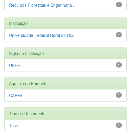
Recursos Florestais e Engenharia ...
1
Instituição
Universidade Federal Rural do Rio...
1
Sigla da Instituição
UFRRJ
1
Agência de Fomento
CAPES
1
Tipo de Documento
Tese
1