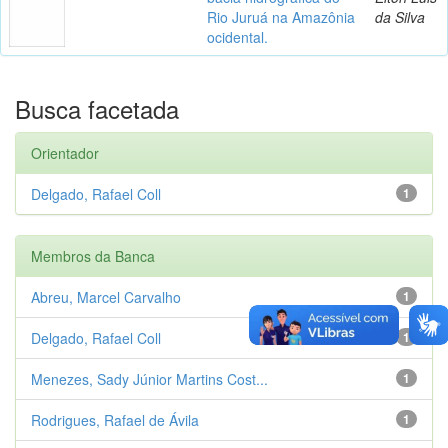
Rio Juruá na Amazônia
da Silva
ocidental.
Busca facetada
Orientador
Delgado, Rafael Coll
1
Membros da Banca
Abreu, Marcel Carvalho
1
Delgado, Rafael Coll
1
Menezes, Sady Júnior Martins Cost...
1
Rodrigues, Rafael de Ávila
1