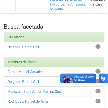
Rio Juruá na Amazônia
da Silva
ocidental.
Busca facetada
Orientador
Delgado, Rafael Coll
1
Membros da Banca
Abreu, Marcel Carvalho
1
Delgado, Rafael Coll
1
Menezes, Sady Júnior Martins Cost...
1
Rodrigues, Rafael de Ávila
1