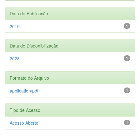
Data de Publicação
2019
1
Data de Disponibilização
2023
1
Formato do Arquivo
application/pdf
1
Tipo de Acesso
Acesso Aberto
1