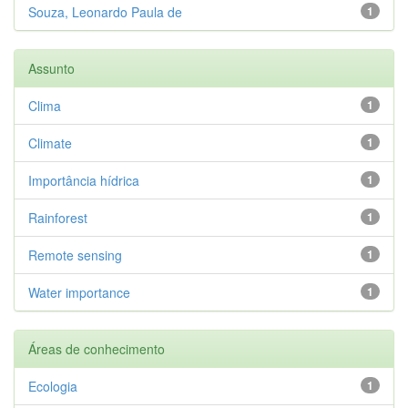
Souza, Leonardo Paula de
1
Assunto
Clima
1
Climate
1
Importância hídrica
1
Rainforest
1
Remote sensing
1
Water importance
1
Áreas de conhecimento
Ecologia
1