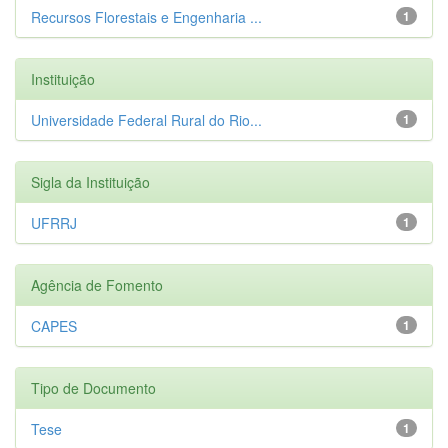
Recursos Florestais e Engenharia ...
1
Instituição
Universidade Federal Rural do Rio...
1
Sigla da Instituição
UFRRJ
1
Agência de Fomento
CAPES
1
Tipo de Documento
Tese
1