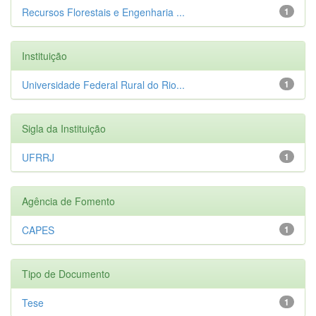
Recursos Florestais e Engenharia ...
1
Instituição
Universidade Federal Rural do Rio...
1
Sigla da Instituição
UFRRJ
1
Agência de Fomento
CAPES
1
Tipo de Documento
Tese
1