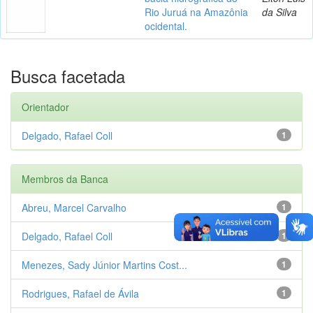
Rio Juruá na Amazônia
da Silva
ocidental.
Busca facetada
Orientador
Delgado, Rafael Coll
1
Membros da Banca
Abreu, Marcel Carvalho
1
Delgado, Rafael Coll
1
Menezes, Sady Júnior Martins Cost...
1
Rodrigues, Rafael de Ávila
1