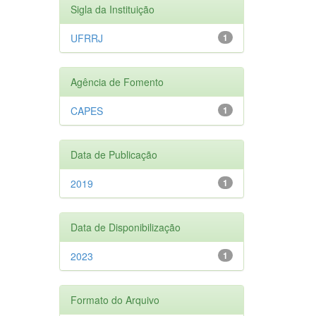
Sigla da Instituição
UFRRJ
1
Agência de Fomento
CAPES
1
Data de Publicação
2019
1
Data de Disponibilização
2023
1
Formato do Arquivo