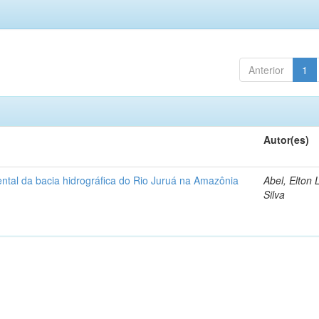
Anterior
1
Autor(es)
ntal da bacia hidrográfica do Rio Juruá na Amazônia
Abel, Elton 
Silva