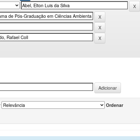
r
Ordenar