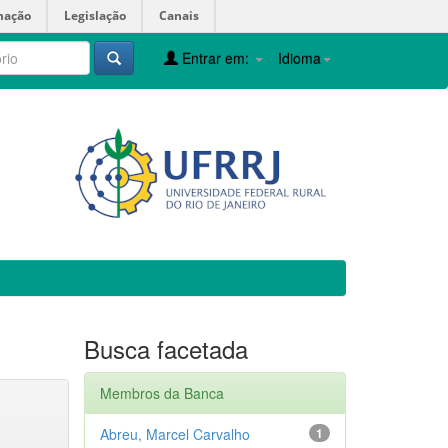
mação
Legislação
Canais
Entrar em:
Idioma
Busca facetada
Membros da Banca
Abreu, Marcel Carvalho
1