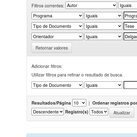
Filtros correntes:
Retornar valores
Adicionar filtros:
Utilizar filtros para refinar o resultado de busca.
Resultados/Página
|
Ordenar registros po
Registro(s)