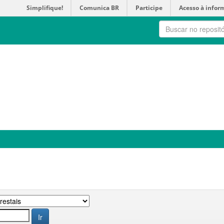
Simplifique!
Comunica BR
Participe
Acesso à infor