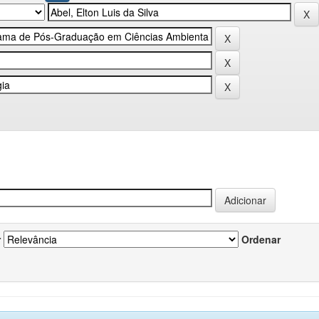
r
Ordenar