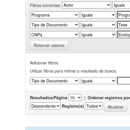
Filtros correntes:
Retornar valores
Adicionar filtros:
Utilizar filtros para refinar o resultado de busca.
Resultados/Página
|
Ordenar registros po
Registro(s)