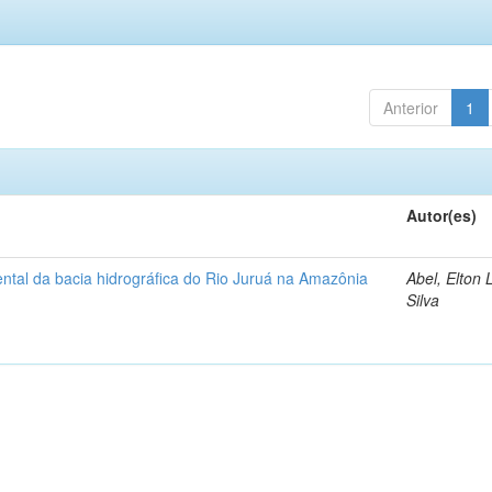
Anterior
1
Autor(es)
ntal da bacia hidrográfica do Rio Juruá na Amazônia
Abel, Elton 
Silva