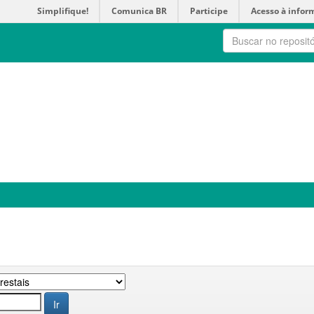
Simplifique!
Comunica BR
Participe
Acesso à infor