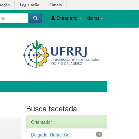
mação
Legislação
Canais
Entrar em:
Idioma
Busca facetada
Orientador
Delgado, Rafael Coll
1