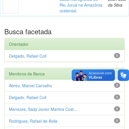
Rio Juruá na Amazônia
da Silva
ocidental.
Busca facetada
Orientador
Delgado, Rafael Coll
1
Membros da Banca
Abreu, Marcel Carvalho
1
Delgado, Rafael Coll
1
Menezes, Sady Júnior Martins Cost...
1
Rodrigues, Rafael de Ávila
1