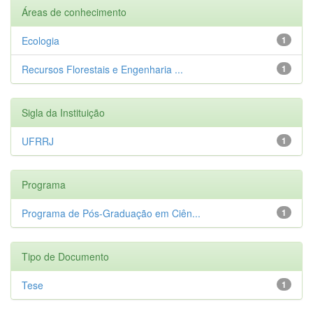
Áreas de conhecimento
Ecologia
1
Recursos Florestais e Engenharia ...
1
Sigla da Instituição
UFRRJ
1
Programa
Programa de Pós-Graduação em Ciên...
1
Tipo de Documento
Tese
1