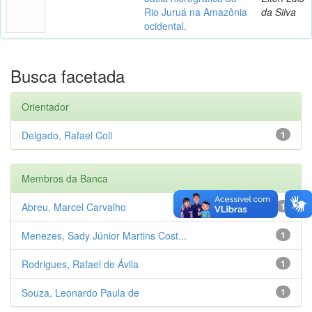
Rio Juruá na Amazônia
da Silva
ocidental.
Busca facetada
Orientador
Delgado, Rafael Coll
1
Membros da Banca
Abreu, Marcel Carvalho
1
Menezes, Sady Júnior Martins Cost...
1
Rodrigues, Rafael de Ávila
1
Souza, Leonardo Paula de
1