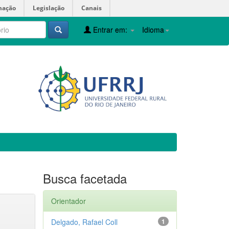
mação
Legislação
Canais
Entrar em:
Idioma
Busca facetada
Orientador
Delgado, Rafael Coll
1