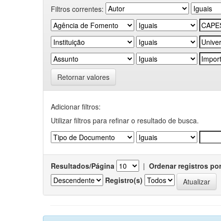
Filtros correntes:
Retornar valores
Adicionar filtros:
Utilizar filtros para refinar o resultado de busca.
Resultados/Página
|
Ordenar registros po
Registro(s)