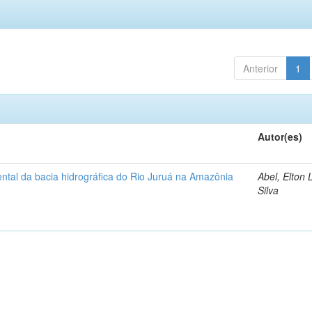
Anterior
1
Autor(es)
ntal da bacia hidrográfica do Rio Juruá na Amazônia
Abel, Elton 
Silva