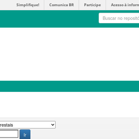
Simplifique!
Comunica BR
Participe
Acesso à infor