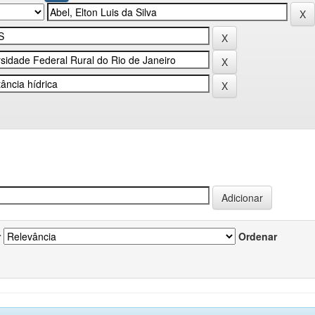
r
Ordenar