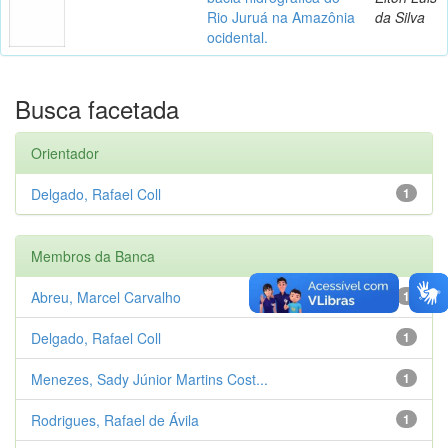
Rio Juruá na Amazônia
da Silva
ocidental.
Busca facetada
Orientador
Delgado, Rafael Coll
1
Membros da Banca
Abreu, Marcel Carvalho
1
Delgado, Rafael Coll
1
Menezes, Sady Júnior Martins Cost...
1
Rodrigues, Rafael de Ávila
1