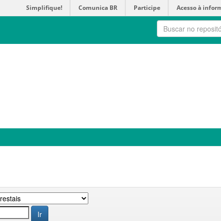
Simplifique!
Comunica BR
Participe
Acesso à infor