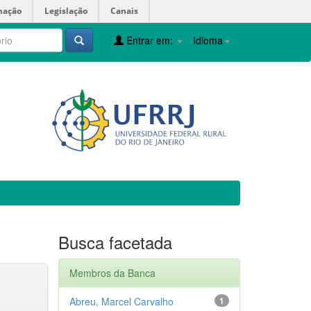
mação
Legislação
Canais
Entrar em:
Idioma
Busca facetada
Membros da Banca
Abreu, Marcel Carvalho
1