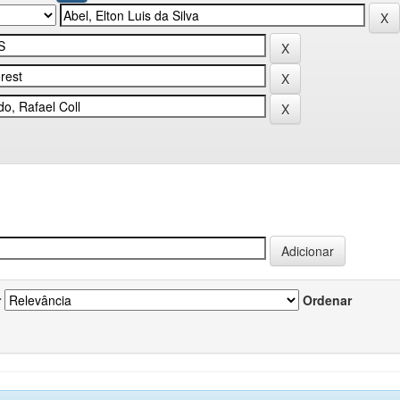
r
Ordenar