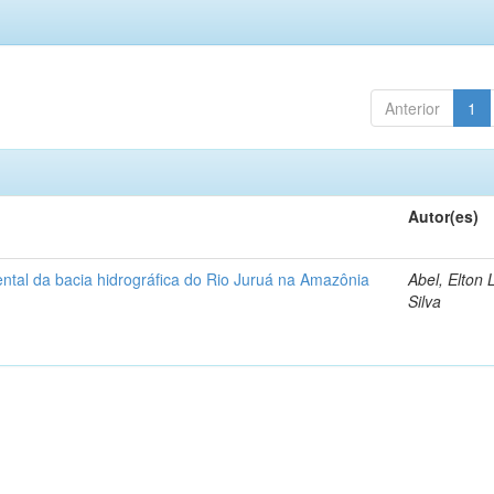
Anterior
1
Autor(es)
ntal da bacia hidrográfica do Rio Juruá na Amazônia
Abel, Elton 
Silva