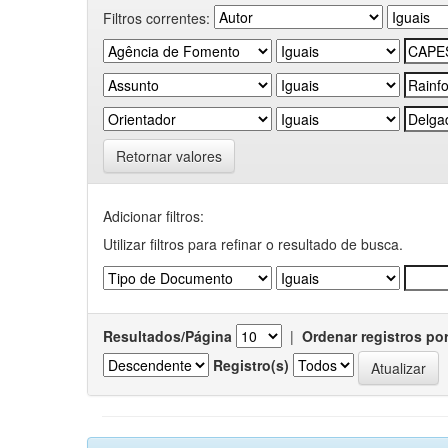
Filtros correntes:
Retornar valores
Adicionar filtros:
Utilizar filtros para refinar o resultado de busca.
Resultados/Página
|
Ordenar registros po
Registro(s)