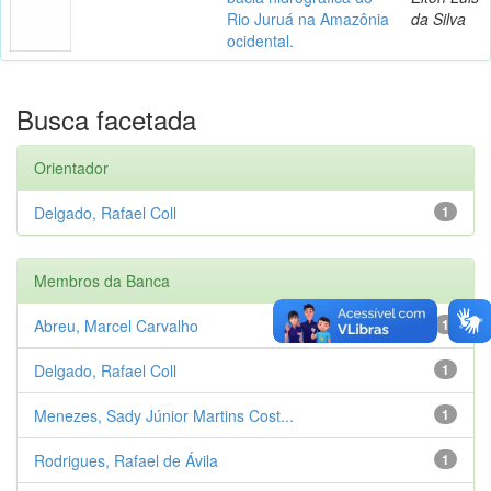
Rio Juruá na Amazônia
da Silva
ocidental.
Busca facetada
Orientador
Delgado, Rafael Coll
1
Membros da Banca
Abreu, Marcel Carvalho
1
Delgado, Rafael Coll
1
Menezes, Sady Júnior Martins Cost...
1
Rodrigues, Rafael de Ávila
1