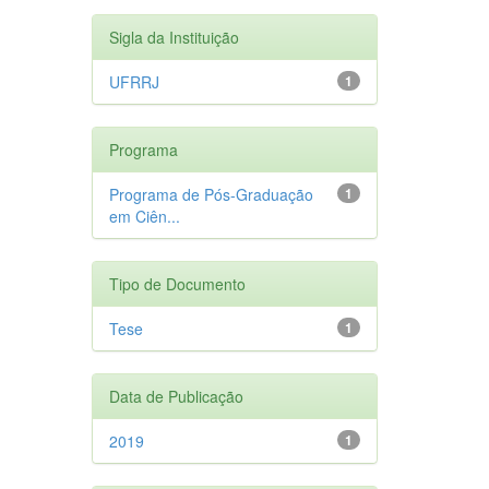
Sigla da Instituição
UFRRJ
1
Programa
Programa de Pós-Graduação
1
em Ciên...
Tipo de Documento
Tese
1
Data de Publicação
2019
1