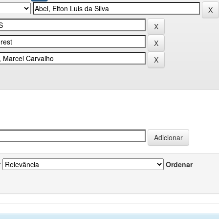
r
Ordenar