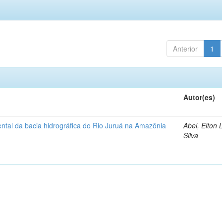
Anterior
1
Autor(es)
ntal da bacia hidrográfica do Rio Juruá na Amazônia
Abel, Elton 
Silva