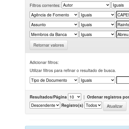
Filtros correntes:
Retornar valores
Adicionar filtros:
Utilizar filtros para refinar o resultado de busca.
Resultados/Página
|
Ordenar registros po
Registro(s)