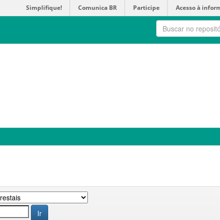
Simplifique!
Comunica BR
Participe
Acesso à infor