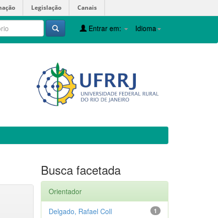
mação
Legislação
Canais
Entrar em:
Idioma
Busca facetada
Orientador
Delgado, Rafael Coll
1