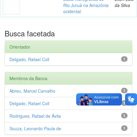
Rio Juruá na Amazônia
da Silva
ocidental.
Busca facetada
Orientador
Delgado, Rafael Coll
1
Membros da Banca
Abreu, Marcel Carvalho
1
Delgado, Rafael Coll
1
Rodrigues, Rafael de Ávila
1
Souza, Leonardo Paula de
1